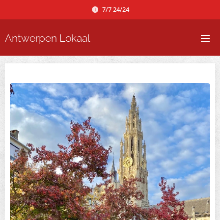
7/7 24/24
Antwerpen Lokaal