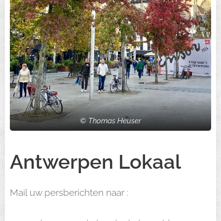
© Thomas Heuser
Antwerpen Lokaal
Mail uw persberichten naar :