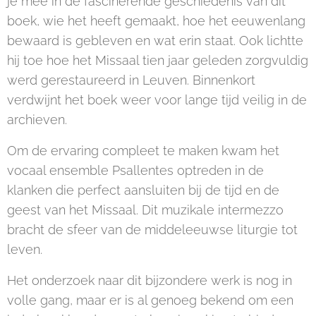
je mee in de fascinerende geschiedenis van dit
boek, wie het heeft gemaakt, hoe het eeuwenlang
bewaard is gebleven en wat erin staat. Ook lichtte
hij toe hoe het Missaal tien jaar geleden zorgvuldig
werd gerestaureerd in Leuven. Binnenkort
verdwijnt het boek weer voor lange tijd veilig in de
archieven.
Om de ervaring compleet te maken kwam het
vocaal ensemble Psallentes optreden in de
klanken die perfect aansluiten bij de tijd en de
geest van het Missaal. Dit muzikale intermezzo
bracht de sfeer van de middeleeuwse liturgie tot
leven.
Het onderzoek naar dit bijzondere werk is nog in
volle gang, maar er is al genoeg bekend om een