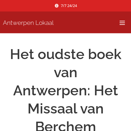
7/7 24/24
Antwerpen Lokaal
Het oudste boek
van
Antwerpen:
Het
Missaal van
Berchem