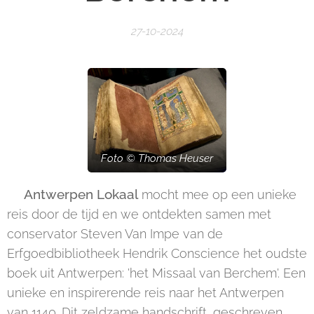
27-10-2024
Foto © Thomas Heuser
🔸Antwerpen Lokaal
mocht mee op een unieke
reis door de tijd en we ontdekten samen met
conservator Steven Van Impe van de
Erfgoedbibliotheek Hendrik Conscience het oudste
boek uit Antwerpen: 'het Missaal van Berchem'. Een
unieke en inspirerende reis naar het Antwerpen
van 1140. Dit zeldzame handschrift, geschreven